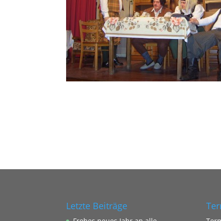
Letzte Beiträge
Ter
Frohes neues Jahr an alle…
Ter