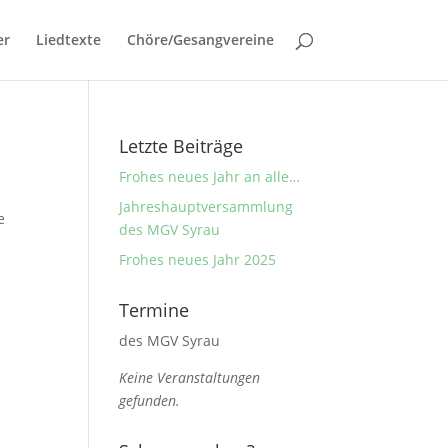
er
Liedtexte
Chöre/Gesangvereine
Letzte Beiträge
Frohes neues Jahr an alle…
Jahreshauptversammlung
e
des MGV Syrau
Frohes neues Jahr 2025
Termine
des MGV Syrau
Keine Veranstaltungen
gefunden.