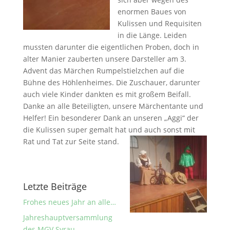
enormen Baues von
Kulissen und Requisiten
in die Länge. Leiden
mussten darunter die eigentlichen Proben, doch in
alter Manier zauberten unsere Darsteller am 3.
Advent das Märchen Rumpelstielzchen auf die
Bühne des Höhlenheimes. Die Zuschauer, darunter
auch viele Kinder dankten es mit großem Beifall.
Danke an alle Beteiligten, unsere Märchentante und
Helfer! Ein besonderer Dank an unseren „Aggi“ der
die Kulissen super gemalt hat und auch sonst mit
Rat und Tat zur Seite stand.
Letzte Beiträge
Frohes neues Jahr an alle…
Jahreshauptversammlung
des MGV Syrau