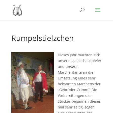
Rumpelstielzchen
Dieses Jahr machten sich
unsere Laienschauspieler
und unsere
Märchentante an die
Umsetzung eines sehr
bekannten Märchens der
„Gebrüder Grimm“. Die
Vorbereitungen des
Stückes begannen dieses
mal sehr zeitig, zogen
sich aber wegen des