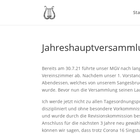
Sta
Jahreshauptversamml
Bereits am 30.7.21 führte unser MGV nach l
Vereinszimmer ab. Nachdem unser 1. Vorstand
Abendessen, welches von unserem Sangesbruder
wurde. Bevor nun die Versammlung seinen Lau
Ich werde jetzt nicht zu allen Tagesordnungspu
diszipliniert und ohne besondere Vorkommnis
und wurde durch die Revisionskommission bes
Anschluss für die nächsten 3 Jahre neu gewähl
können wir sagen, dass trotz Corona 16 Sings