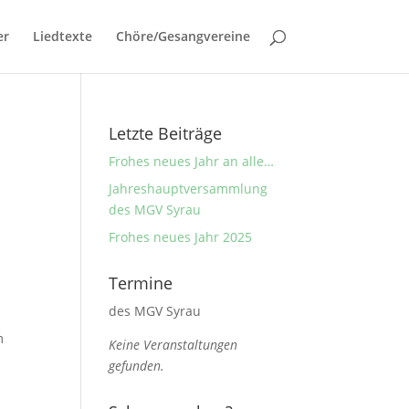
er
Liedtexte
Chöre/Gesangvereine
Letzte Beiträge
Frohes neues Jahr an alle…
Jahreshauptversammlung
des MGV Syrau
Frohes neues Jahr 2025
Termine
des MGV Syrau
m
Keine Veranstaltungen
gefunden.