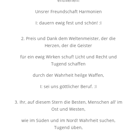
entfliehen!
Unsrer Freundschaft Harmonien
Ι: dauern ewig fest und schön! :Ι
2. Preis und Dank dem Weltenmeister, der die
Herzen, der die Geister
für ein ewig Wirken schuf! Licht und Recht und
Tugend schaffen
durch der Wahrheit heilge Waffen,
Ι: sei uns göttlicher Beruf. :Ι
3. Ihr, auf diesem Stern die Besten, Menschen all’ im
Ost und Westen,
wie im Süden und im Nord! Wahrheit suchen,
Tugend üben,