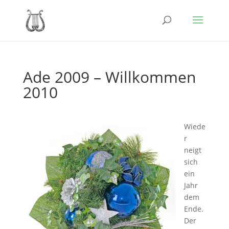
Ade 2009 – Willkommen
2010
Wiede
r
neigt
sich
ein
Jahr
dem
Ende.
Der